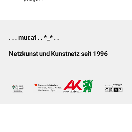
. . . mur.at . . *_* . .
Netzkunst und Kunstnetz seit 1996