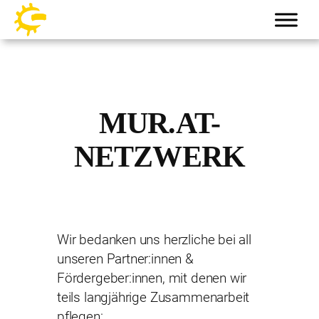
Skip
to
content
MUR.AT-
NETZWERK
Wir bedanken uns herzliche bei all
unseren Partner:innen &
Fördergeber:innen, mit denen wir
teils langjährige Zusammenarbeit
pflegen: